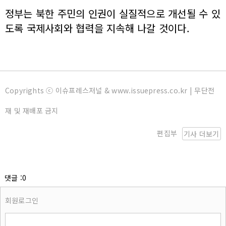
정부는 북한 주민의 인권이 실질적으로 개선될 수 있
도록 국제사회와 협력을 지속해 나갈 것이다.
Copyrights ⓒ 이슈프레스저널 & www.issuepress.co.kr | 무단전
재 및 재배포 금지
편집부
기사 더보기
댓글 :0
회원로그인