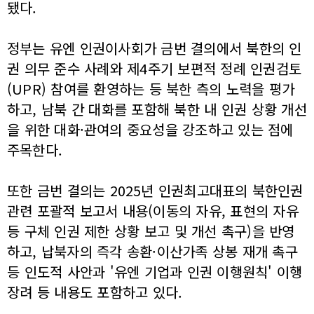
됐다.
정부는 유엔 인권이사회가 금번 결의에서 북한의 인
권 의무 준수 사례와 제4주기 보편적 정례 인권검토
(UPR) 참여를 환영하는 등 북한 측의 노력을 평가
하고, 남북 간 대화를 포함해 북한 내 인권 상황 개선
을 위한 대화·관여의 중요성을 강조하고 있는 점에
주목한다.
또한 금번 결의는 2025년 인권최고대표의 북한인권
관련 포괄적 보고서 내용(이동의 자유, 표현의 자유
등 구체 인권 제한 상황 보고 및 개선 촉구)을 반영
하고, 납북자의 즉각 송환·이산가족 상봉 재개 촉구
등 인도적 사안과 '유엔 기업과 인권 이행원칙' 이행
장려 등 내용도 포함하고 있다.