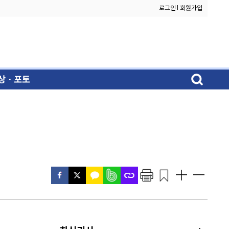
로그인
l
회원가입
상ㆍ포토