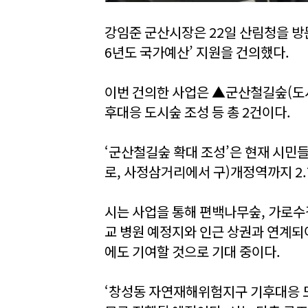
강임준 군산시장은 22일 산림청을 방문
6년도 국가예산’ 지원을 건의했다.
이번 건의한 사업은 ▲군산철길숲(도
후대응 도시숲 조성 등 총 2건이다.
‘군산철길숲 확대 조성’은 현재 시민
로, 사정삼거리에서 구)개정역까지 2.7
시는 사업을 통해 편백나무숲, 가로수
교 병원 예정지와 인근 상권과 연계되
에도 기여할 것으로 기대 중이다.
‘창성동 자연재해위험지구 기후대응 도