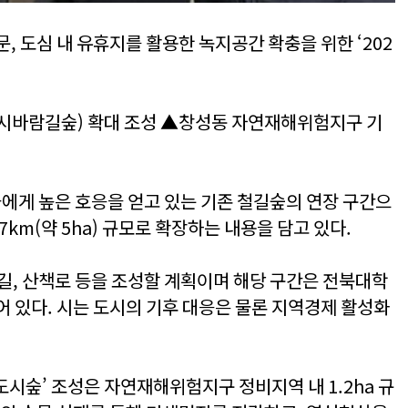
, 도심 내 유휴지를 활용한 녹지공간 확충을 위한 ‘202
시바람길숲) 확대 조성 ▲창성동 자연재해위험지구 기
들에게 높은 호응을 얻고 있는 기존 철길숲의 연장 구간으
km(약 5ha) 규모로 확장하는 내용을 담고 있다.
길, 산책로 등을 조성할 계획이며 해당 구간은 전북대학
어 있다. 시는 도시의 기후 대응은 물론 지역경제 활성화
시숲’ 조성은 자연재해위험지구 정비지역 내 1.2ha 규