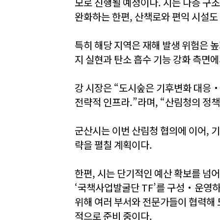
모로 진행될 예정이다. 시는 다층 구
완화하는 한편, 산책로와 편익 시설도
특히 해당 지역은 재해 발생 위험은 
지 실현과 탄소 흡수 기능 강화 측면에
강 시장은 “도시숲은 기후변화 대응
전략적 인프라.”라며, “산림청의 정
군산시는 이번 산림청 협의에 이어, 
략을 펼칠 계획이다.
한편, 시는 단기적인 예산 확보를 넘
‘국책사업발굴단 TF’를 구성‧운영하며
위해 여러 부서와 전문가들이 협력해 
적으로 준비 중이다.