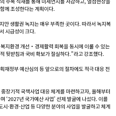
조의 수목 식재를 통해 미세먼지를 저감하고, 열섬현상을
 함께 조성한다는 계획이다.
높지만 생활권 녹지는 매우 부족한 곳이다. 따라서 녹지복
서 시급성이 크다.
‧복지환경 개선‧경제활력 회복을 동시에 이룰 수 있는
책적 뒷받침과 국비 확보가 절실하다.”라고 강조했다.
기획재정부 예산심의 등 앞으로의 절차에도 적극 대응 전
어 중장기적 국책사업 대응 체계를 마련하고자, 올해부터
 ‘2027년 국가예산 사업’ 선제 발굴에 나섰다. 이를
도시·환경·산업 등 다양한 분야의 사업을 발굴하고 체계