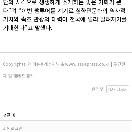
단의 시각으로 생생하게 소개하는 좋은 기회가 됐
다”며 “이번 팸투어를 계기로 실향민문화의 역사적
가치와 속초 관광의 매력이 전국에 널리 알려지기를
기대한다”고 말했다.
Copyrights ⓒ 이슈프레스저널 & www.issuepress.co.kr | 무단전
재 및 재배포 금지
편집부
기사 더보기
댓글 :0
회원로그인