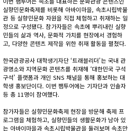
이번 팸투어는 속초를 대표하는 문화관광 콘텐츠인
실향민문화축제를 비롯해 아바이마을, 속초시립박물
관 등 실향민문화 자원을 직접 체험하고 취재하는 일
정으로 구성됐다. 참가자들은 속초에 뿌리내린 실향
민들의 삶과 역사, 문화적 가치를 현장에서 경험하
고, 다양한 콘텐츠 제작을 위한 취재 활동을 펼쳤다.
한국관광공사 대학생기자단 ‘트래블리더’는 국내 관
광명소와 지역문화 콘텐츠를 취재해 ‘대한민국 구석
구석’ 플랫폼과 개인 SNS 채널을 통해 홍보하는 대
학생 홍보단이다. 이번 팸투어에는 기자단과 인솔자
등 총 11명이 참여했다.
참가자들은 실향민문화축제 현장을 방문해 축제 프
로그램을 체험하고, 실향민들의 생활문화가 남아 있
는 아바이마을과 속초시립박물관을 둘러보며 속초만