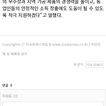
의 우수성과 지역 가공 제품의 경쟁력을 높이고, 농
업인들의 안정적인 소득 창출에도 도움이 될 수 있도
록 적극 지원하겠다”고 말했다.
Copyrights ⓒ 이슈프레스저널 & www.issuepress.co.kr | 무단전
재 및 재배포 금지
박성기
기사 더보기
댓글 :0
회원로그인