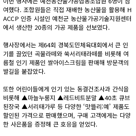
이번 행사에는 예천농산물가공협동조합원 6명이 참
여했다. 조합원들은 직접 재배한 농산물을 활용해 H
ACCP 인증 시설인 예천군 농산물가공기술지원센터
에서 생산한 20종의 가공 제품을 선보였다.
행사장에서는 제64회 경북도민체육대회에서 큰 인
기를 끌었던 곡물라떼와 쑥서리태라떼를 비롯해 여
름철 인기 제품인 쌀아이스크림을 판매해 방문객의
발길을 붙잡았다.
또한 어린이들에게 인기 있는 동결건조사과 간식을
비롯해 ▲마늘누룽지 ▲레드비트분말 ▲40초 큐브
된장국 ▲서리태가루 등 다양한 ‘맛뜰리:예’ 제품도
할인된 가격으로 판매했으며, 구매 고객에게는 다양
한 사은품을 증정해 큰 호응을 얻었다.